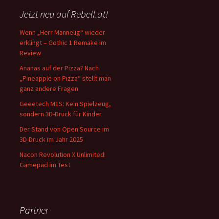
Jetzt neu auf Rebell.at!
Wenn „Herr Mannelig“ wieder
erklingt – Gothic 1 Remake im
Review
Ananas auf der Pizza? Nach
„Pineapple on Pizza“ stellt man
ganz andere Fragen
Geeetech M1S: Kein Spielzeug,
sondern 3D-Druck für Kinder
Der Stand von Open Source im
3D-Druck im Jahr 2025
Nacon Revolution X Unlimited:
Gamepad im Test
Partner