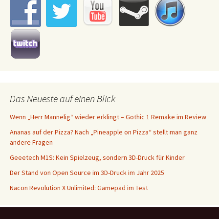
Das Neueste auf einen Blick
Wenn „Herr Mannelig“ wieder erklingt – Gothic 1 Remake im Review
Ananas auf der Pizza? Nach „Pineapple on Pizza“ stellt man ganz
andere Fragen
Geeetech M1S: Kein Spielzeug, sondern 3D-Druck für Kinder
Der Stand von Open Source im 3D-Druck im Jahr 2025
Nacon Revolution X Unlimited: Gamepad im Test