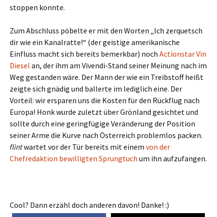
stoppen konnte.
Zum Abschluss pöbelte er mit den Worten „Ich zerquetsch
dir wie ein Kanalratte!“ (der geistige amerikanische
Einfluss macht sich bereits bemerkbar) noch
Actionstar Vin
Diesel
an, der ihm am Vivendi-Stand seiner Meinung nach im
Weg gestanden wäre. Der Mann der wie ein Treibstoff heißt
zeigte sich gnädig und ballerte im lediglich eine. Der
Vorteil: wir ersparen uns die Kosten für den Rückflug nach
Europa! Honk wurde zuletzt über Grönland gesichtet und
sollte durch eine geringfügige Veränderung der Position
seiner Arme die Kurve nach Österreich problemlos packen.
flint
wartet vor der Tür bereits mit einem
von der
Chefredaktion bewilligten Sprungtuch
um ihn aufzufangen.
Cool? Dann erzähl doch anderen davon! Danke! :)