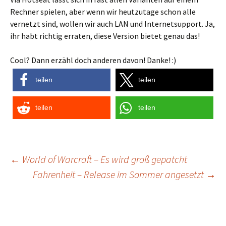
Rechner spielen, aber wenn wir heutzutage schon alle
vernetzt sind, wollen wir auch LAN und Internetsupport. Ja,
ihr habt richtig erraten, diese Version bietet genau das!
Cool? Dann erzähl doch anderen davon! Danke! :)
teilen
teilen
teilen
teilen
Post
←
World of Warcraft – Es wird groß gepatcht
Fahrenheit – Release im Sommer angesetzt
→
navigation