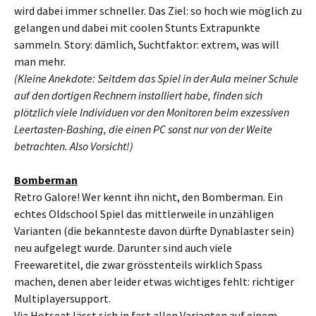
wird dabei immer schneller. Das Ziel: so hoch wie möglich zu
gelangen und dabei mit coolen Stunts Extrapunkte
sammeln. Story: dämlich, Suchtfaktor: extrem, was will
man mehr.
(Kleine Anekdote: Seitdem das Spiel in der Aula meiner Schule
auf den dortigen Rechnern installiert habe, finden sich
plötzlich viele Individuen vor den Monitoren beim exzessiven
Leertasten-Bashing, die einen PC sonst nur von der Weite
betrachten. Also Vorsicht!)
Bomberman
Retro Galore! Wer kennt ihn nicht, den Bomberman. Ein
echtes Oldschool Spiel das mittlerweile in unzähligen
Varianten (die bekannteste davon dürfte Dynablaster sein)
neu aufgelegt wurde. Darunter sind auch viele
Freewaretitel, die zwar grösstenteils wirklich Spass
machen, denen aber leider etwas wichtiges fehlt: richtiger
Multiplayersupport.
Via Hotseat lässt sich in fast allen Varianten auf einem