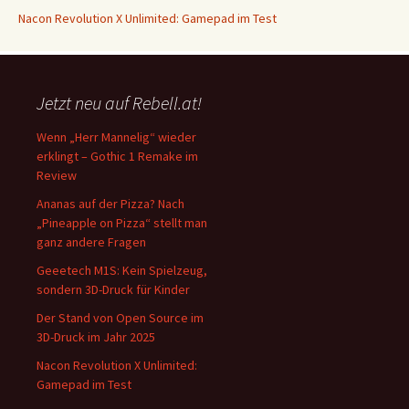
Nacon Revolution X Unlimited: Gamepad im Test
Jetzt neu auf Rebell.at!
Wenn „Herr Mannelig“ wieder
erklingt – Gothic 1 Remake im
Review
Ananas auf der Pizza? Nach
„Pineapple on Pizza“ stellt man
ganz andere Fragen
Geeetech M1S: Kein Spielzeug,
sondern 3D-Druck für Kinder
Der Stand von Open Source im
3D-Druck im Jahr 2025
Nacon Revolution X Unlimited:
Gamepad im Test