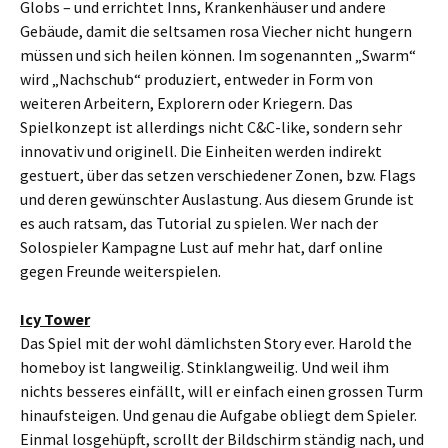
Globs – und errichtet Inns, Krankenhäuser und andere
Gebäude, damit die seltsamen rosa Viecher nicht hungern
müssen und sich heilen können. Im sogenannten „Swarm“
wird „Nachschub“ produziert, entweder in Form von
weiteren Arbeitern, Explorern oder Kriegern. Das
Spielkonzept ist allerdings nicht C&C-like, sondern sehr
innovativ und originell. Die Einheiten werden indirekt
gestuert, über das setzen verschiedener Zonen, bzw. Flags
und deren gewünschter Auslastung. Aus diesem Grunde ist
es auch ratsam, das Tutorial zu spielen. Wer nach der
Solospieler Kampagne Lust auf mehr hat, darf online
gegen Freunde weiterspielen.
Icy Tower
Das Spiel mit der wohl dämlichsten Story ever. Harold the
homeboy ist langweilig. Stinklangweilig. Und weil ihm
nichts besseres einfällt, will er einfach einen grossen Turm
hinaufsteigen. Und genau die Aufgabe obliegt dem Spieler.
Einmal losgehüpft, scrollt der Bildschirm ständig nach, und