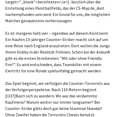
target="_blank">berichteten</a>]- kürzlich über die
Erstellung eines Paintballfelds, das der CS-Map de_dust
nachempfunden sein wird. Ein Grund für uns, die möglichen
Matches genauestens vorherzusagen.
Es ist morgens halb vier – irgendwo auf diesem Kontinent.
Ein Haufen 13-jähriger Counter-Striker macht sich auf um
eine Reise nach England anzutreten. Dort wollen die Jungs
ihrem Hobby in der Realität fröhnen. Schon bei der Ankunft
gibt es die ersten Streitereien: "Mit oder ohne Friendly
Fire?". Es wird entschieden, dass Teamkiller mit einem
Eiertritt für eine Runde spielunfähig gemacht werden.
Das Spiel beginnt, wir verfolgen die Counter-Terrorists aus
der Verfolgerperspektive. Nach 110 Metern beginnt
[l337]Basti sich zu wundern. Wo war das verdammte
Kaufmenü? Warum wird er nur immer langsamer? Bei
Counter-Strike gibts doch gar keine Stamina! Skandal!
Ohne Zweifel haben die Terrorists Cheats benutzt.