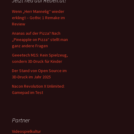
Jetzt neu auf Rebell.at!
Wenn „Herr Mannelig“ wieder
erklingt – Gothic 1 Remake im
Review
Ananas auf der Pizza? Nach
„Pineapple on Pizza“ stellt man
ganz andere Fragen
Geeetech M1S: Kein Spielzeug,
sondern 3D-Druck für Kinder
Der Stand von Open Source im
3D-Druck im Jahr 2025
Nacon Revolution X Unlimited:
Gamepad im Test
Partner
Videospielkultur