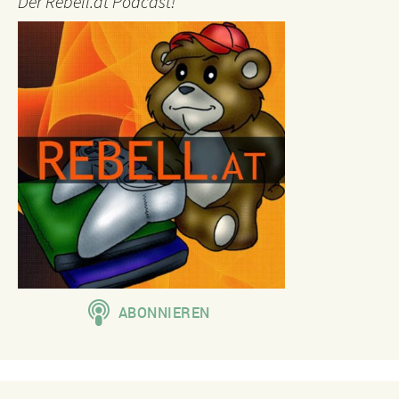
Der Rebell.at Podcast!