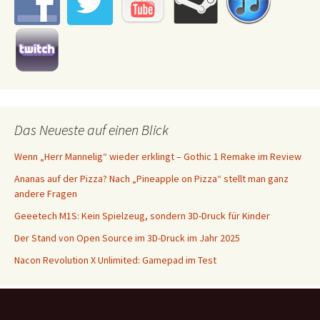
Das Neueste auf einen Blick
Wenn „Herr Mannelig“ wieder erklingt – Gothic 1 Remake im Review
Ananas auf der Pizza? Nach „Pineapple on Pizza“ stellt man ganz
andere Fragen
Geeetech M1S: Kein Spielzeug, sondern 3D-Druck für Kinder
Der Stand von Open Source im 3D-Druck im Jahr 2025
Nacon Revolution X Unlimited: Gamepad im Test