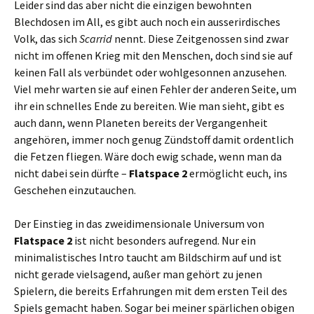
Leider sind das aber nicht die einzigen bewohnten
Blechdosen im All, es gibt auch noch ein ausserirdisches
Volk, das sich
Scarrid
nennt. Diese Zeitgenossen sind zwar
nicht im offenen Krieg mit den Menschen, doch sind sie auf
keinen Fall als verbündet oder wohlgesonnen anzusehen.
Viel mehr warten sie auf einen Fehler der anderen Seite, um
ihr ein schnelles Ende zu bereiten. Wie man sieht, gibt es
auch dann, wenn Planeten bereits der Vergangenheit
angehören, immer noch genug Zündstoff damit ordentlich
die Fetzen fliegen. Wäre doch ewig schade, wenn man da
nicht dabei sein dürfte –
Flatspace 2
ermöglicht euch, ins
Geschehen einzutauchen.
Der Einstieg in das zweidimensionale Universum von
Flatspace 2
ist nicht besonders aufregend. Nur ein
minimalistisches Intro taucht am Bildschirm auf und ist
nicht gerade vielsagend, außer man gehört zu jenen
Spielern, die bereits Erfahrungen mit dem ersten Teil des
Spiels gemacht haben. Sogar bei meiner spärlichen obigen