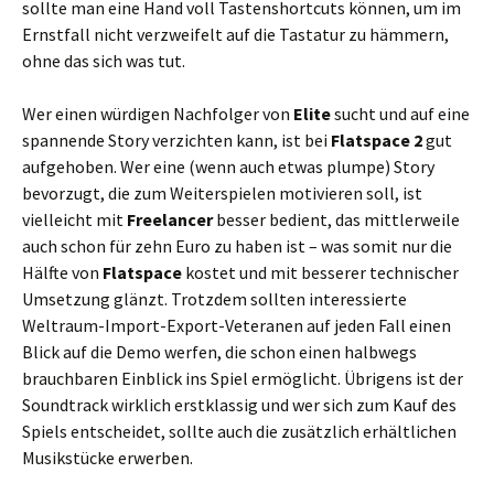
sollte man eine Hand voll Tastenshortcuts können, um im
Ernstfall nicht verzweifelt auf die Tastatur zu hämmern,
ohne das sich was tut.
Wer einen würdigen Nachfolger von
Elite
sucht und auf eine
spannende Story verzichten kann, ist bei
Flatspace 2
gut
aufgehoben. Wer eine (wenn auch etwas plumpe) Story
bevorzugt, die zum Weiterspielen motivieren soll, ist
vielleicht mit
Freelancer
besser bedient, das mittlerweile
auch schon für zehn Euro zu haben ist – was somit nur die
Hälfte von
Flatspace
kostet und mit besserer technischer
Umsetzung glänzt. Trotzdem sollten interessierte
Weltraum-Import-Export-Veteranen auf jeden Fall einen
Blick auf die Demo werfen, die schon einen halbwegs
brauchbaren Einblick ins Spiel ermöglicht. Übrigens ist der
Soundtrack wirklich erstklassig und wer sich zum Kauf des
Spiels entscheidet, sollte auch die zusätzlich erhältlichen
Musikstücke erwerben.