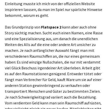
Einleitung musste ich mich von der offiziellen Website
inspirieren lasssen, da man im Spiel nur spärliche Hinweise
bekommt, worum es geht.
Das Grundprinzip von
Flatspace 2
kann aber auch ohne
Story süchtig machen. Sucht euch einen Namen, eine Rasse
und eine Spezialisierung aus, um danach die unendlichen
Weiten des Alls auf die eine oder andere Art unsicher zu
machen. Je nach anfänglicher Auswahl fängt man mit
verschiedenen Raumschiffen an, die nur eines gemeinsam
haben: Es sind winzige Nußschalen, die nur mit verdammt
viel Glück Beschuss irgendeiner Art überleben. Arbeit gibt
es auf den Raumstationen genügend. Entweder tötet oder
fängt man Verbrecher für Geld, kauft Ware um sie auf einer
anderen Station gewinnbringend zu verkaufen oder
transportiert Menschen und Güter zu bestimmten Zielen.
Je nach Schwierigkeitsgrad variiert auch die Bezahlung.
Vom verdienten Geld kann man sein Raumschiff aufrüsten,
oder vielleicht gleich ein neues kaufen. Möglichkeiten gibt