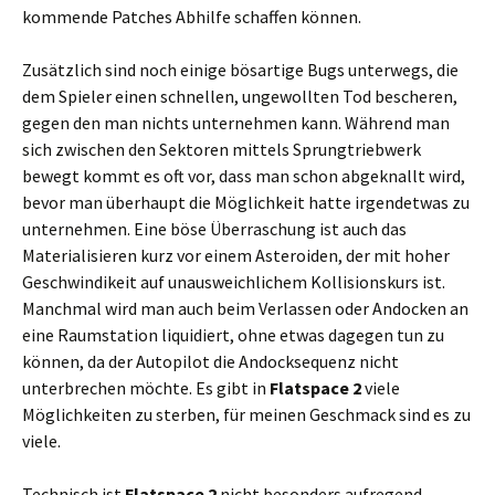
kommende Patches Abhilfe schaffen können.
Zusätzlich sind noch einige bösartige Bugs unterwegs, die
dem Spieler einen schnellen, ungewollten Tod bescheren,
gegen den man nichts unternehmen kann. Während man
sich zwischen den Sektoren mittels Sprungtriebwerk
bewegt kommt es oft vor, dass man schon abgeknallt wird,
bevor man überhaupt die Möglichkeit hatte irgendetwas zu
unternehmen. Eine böse Überraschung ist auch das
Materialisieren kurz vor einem Asteroiden, der mit hoher
Geschwindikeit auf unausweichlichem Kollisionskurs ist.
Manchmal wird man auch beim Verlassen oder Andocken an
eine Raumstation liquidiert, ohne etwas dagegen tun zu
können, da der Autopilot die Andocksequenz nicht
unterbrechen möchte. Es gibt in
Flatspace 2
viele
Möglichkeiten zu sterben, für meinen Geschmack sind es zu
viele.
Technisch ist
Flatspace 2
nicht besonders aufregend