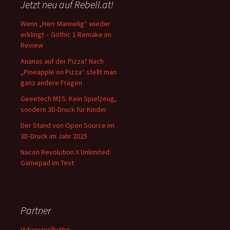
Jetzt neu auf Rebell.at!
Wenn „Herr Mannelig“ wieder
erklingt – Gothic 1 Remake im
Review
Ananas auf der Pizza? Nach
„Pineapple on Pizza“ stellt man
ganz andere Fragen
Geeetech M1S: Kein Spielzeug,
sondern 3D-Druck für Kinder
Der Stand von Open Source im
3D-Druck im Jahr 2025
Nacon Revolution X Unlimited:
Gamepad im Test
Partner
Videospielkultur