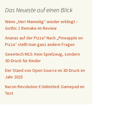
Das Neueste auf einen Blick
Wenn „Herr Mannelig“ wieder erklingt –
Gothic 1 Remake im Review
Ananas auf der Pizza? Nach „Pineapple on
Pizza“ stellt man ganz andere Fragen
Geeetech M1S: Kein Spielzeug, sondern
3D-Druck für Kinder
Der Stand von Open Source im 3D-Druck im
Jahr 2025
Nacon Revolution X Unlimited: Gamepad im
Test