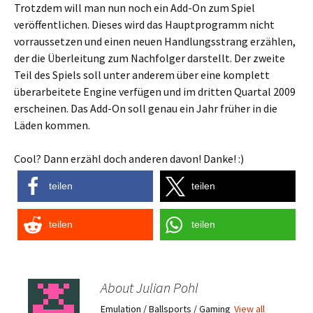
Trotzdem will man nun noch ein Add-On zum Spiel
veröffentlichen. Dieses wird das Hauptprogramm nicht
vorraussetzen und einen neuen Handlungsstrang erzählen,
der die Überleitung zum Nachfolger darstellt. Der zweite
Teil des Spiels soll unter anderem über eine komplett
überarbeitete Engine verfügen und im dritten Quartal 2009
erscheinen. Das Add-On soll genau ein Jahr früher in die
Läden kommen.
Cool? Dann erzähl doch anderen davon! Danke! :)
teilen
teilen
teilen
teilen
About Julian Pohl
Emulation / Ballsports / Gaming
View all