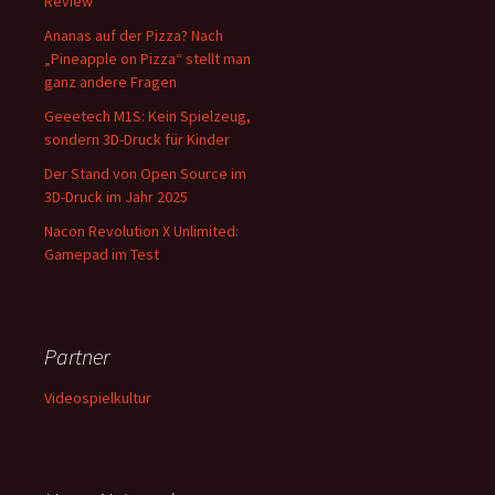
Review
Ananas auf der Pizza? Nach
„Pineapple on Pizza“ stellt man
ganz andere Fragen
Geeetech M1S: Kein Spielzeug,
sondern 3D-Druck für Kinder
Der Stand von Open Source im
3D-Druck im Jahr 2025
Nacon Revolution X Unlimited:
Gamepad im Test
Partner
Videospielkultur