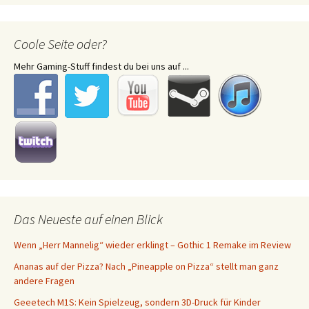
Coole Seite oder?
Mehr Gaming-Stuff findest du bei uns auf ...
Das Neueste auf einen Blick
Wenn „Herr Mannelig“ wieder erklingt – Gothic 1 Remake im Review
Ananas auf der Pizza? Nach „Pineapple on Pizza“ stellt man ganz
andere Fragen
Geeetech M1S: Kein Spielzeug, sondern 3D-Druck für Kinder