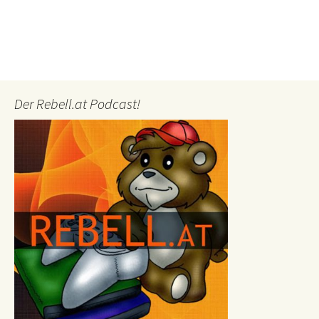
Der Rebell.at Podcast!