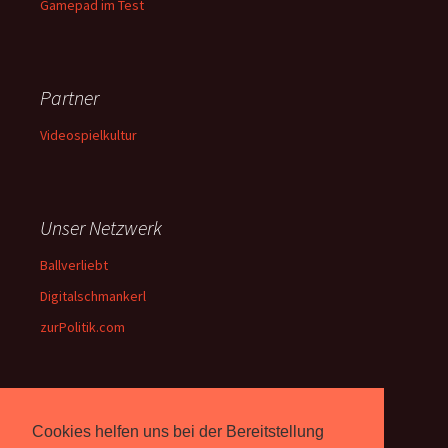
Gamepad im Test
Partner
Videospielkultur
Unser Netzwerk
Ballverliebt
Digitalschmankerl
zurPolitik.com
Über Uns
Cookies helfen uns bei der Bereitstellung