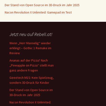
Der Stand von Open Source im 3D-Druck im Jahr 2025
Nacon Revolution X Unlimited: Gamepad im Test
Jetzt neu auf Rebell.at!
Wenn „Herr Mannelig“ wieder
erklingt – Gothic 1 Remake im
Review
Ananas auf der Pizza? Nach
„Pineapple on Pizza“ stellt man
ganz andere Fragen
Geeetech M1S: Kein Spielzeug,
sondern 3D-Druck für Kinder
Der Stand von Open Source im
3D-Druck im Jahr 2025
Nacon Revolution X Unlimited: