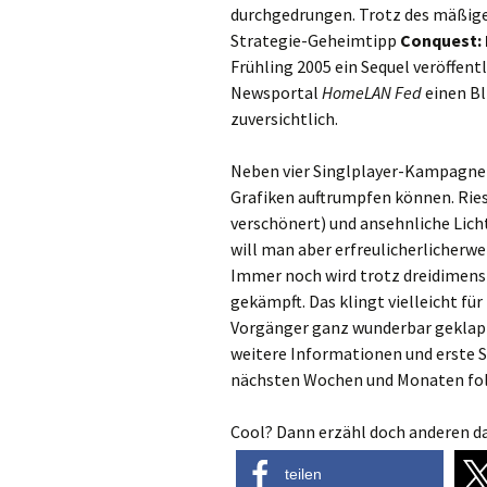
durchgedrungen. Trotz des mäßige
Strategie-Geheimtipp
Conquest: 
Frühling 2005 ein Sequel veröffent
Newsportal
HomeLAN Fed
einen Bl
zuversichtlich.
Neben vier Singlplayer-Kampagnen 
Grafiken auftrumpfen können. Ri
verschönert) und ansehnliche Lich
will man aber erfreulicherlicherw
Immer noch wird trotz dreidimens
gekämpft. Das klingt vielleicht für
Vorgänger ganz wunderbar geklappt
weitere Informationen und erste 
nächsten Wochen und Monaten fo
Cool? Dann erzähl doch anderen da
teilen