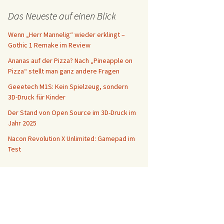
Das Neueste auf einen Blick
Wenn „Herr Mannelig“ wieder erklingt –
Gothic 1 Remake im Review
Ananas auf der Pizza? Nach „Pineapple on
Pizza“ stellt man ganz andere Fragen
Geeetech M1S: Kein Spielzeug, sondern
3D-Druck für Kinder
Der Stand von Open Source im 3D-Druck im
Jahr 2025
Nacon Revolution X Unlimited: Gamepad im
Test