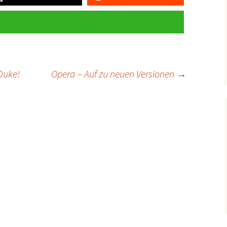
 Duke!
Opera – Auf zu neuen Versionen
→