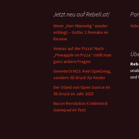
Jetzt neu auf Rebell.at!
Par
Wenn „Herr Mannelig“ wieder
Vide
erklingt – Gothic 1 Remake im
Review
Ananas auf der Pizza? Nach
Übe
„Pineapple on Pizza“ stellt man
ganz andere Fragen
Rebe
unab
Geeetech M1S: Kein Spielzeug,
und 
sondern 3D-Druck für Kinder
Der Stand von Open Source im
3D-Druck im Jahr 2025
Nacon Revolution X Unlimited:
Gamepad im Test