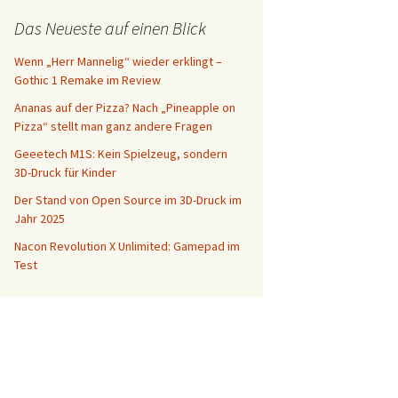
Das Neueste auf einen Blick
Wenn „Herr Mannelig“ wieder erklingt –
Gothic 1 Remake im Review
Ananas auf der Pizza? Nach „Pineapple on
Pizza“ stellt man ganz andere Fragen
Geeetech M1S: Kein Spielzeug, sondern
3D-Druck für Kinder
Der Stand von Open Source im 3D-Druck im
Jahr 2025
Nacon Revolution X Unlimited: Gamepad im
Test