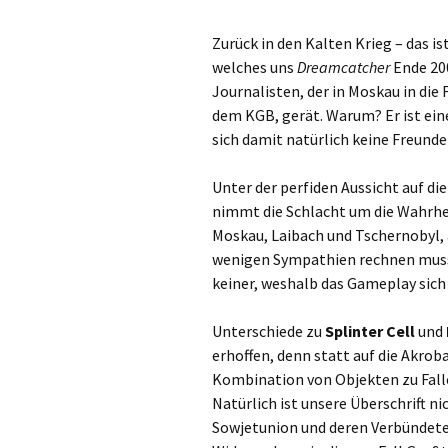
Zurück in den Kalten Krieg – das i
welches uns
Dreamcatcher
Ende 200
Journalisten, der in Moskau in di
dem KGB, gerät. Warum? Er ist ein
sich damit natürlich keine Freund
Unter der perfiden Aussicht auf die
nimmt die Schlacht um die Wahrhei
Moskau, Laibach und Tschernobyl, 
wenigen Sympathien rechnen muss. 
keiner, weshalb das Gameplay sich
Unterschiede zu
Splinter Cell
und
erhoffen, denn statt auf die Akro
Kombination von Objekten zu Fall
Natürlich ist unsere Überschrift ni
Sowjetunion und deren Verbündeten