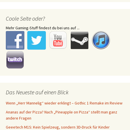
Coole Seite oder?
Mehr Gaming-Stuff findest du bei uns auf ...
Das Neueste auf einen Blick
Wenn „Herr Mannelig“ wieder erklingt – Gothic 1 Remake im Review
Ananas auf der Pizza? Nach „Pineapple on Pizza“ stellt man ganz
andere Fragen
Geeetech M1S: Kein Spielzeug, sondern 3D-Druck für Kinder