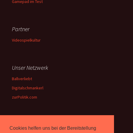
Gamepad im Test
Partner
Videospielkultur
Unser Netzwerk
Ballverliebt
Digitalschmankerl
zurPolitik.com
Über Uns
Cookies helfen uns bei der Bereitstellung