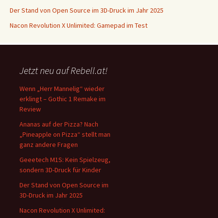
Der Stand von Open Source im 3D-Druck im Jahr 2025
Nacon Revolution X Unlimited: Gamepad im Test
Jetzt neu auf Rebell.at!
Wenn „Herr Mannelig“ wieder
erklingt – Gothic 1 Remake im
Review
Ananas auf der Pizza? Nach
„Pineapple on Pizza“ stellt man
ganz andere Fragen
Geeetech M1S: Kein Spielzeug,
sondern 3D-Druck für Kinder
Der Stand von Open Source im
3D-Druck im Jahr 2025
Nacon Revolution X Unlimited: