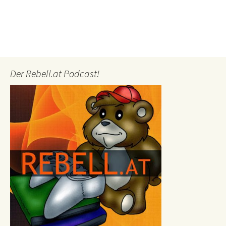
Der Rebell.at Podcast!