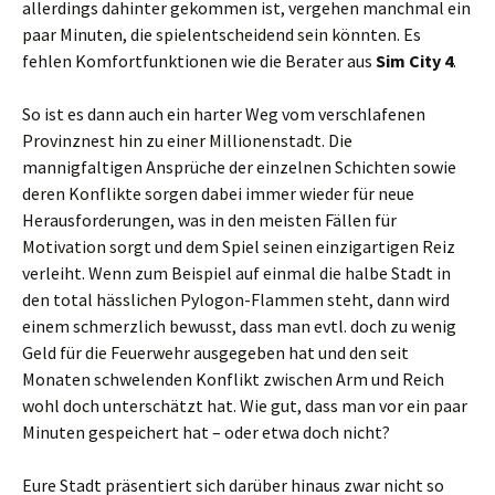
allerdings dahinter gekommen ist, vergehen manchmal ein
paar Minuten, die spielentscheidend sein könnten. Es
fehlen Komfortfunktionen wie die Berater aus
Sim City 4
.
So ist es dann auch ein harter Weg vom verschlafenen
Provinznest hin zu einer Millionenstadt. Die
mannigfaltigen Ansprüche der einzelnen Schichten sowie
deren Konflikte sorgen dabei immer wieder für neue
Herausforderungen, was in den meisten Fällen für
Motivation sorgt und dem Spiel seinen einzigartigen Reiz
verleiht. Wenn zum Beispiel auf einmal die halbe Stadt in
den total hässlichen Pylogon-Flammen steht, dann wird
einem schmerzlich bewusst, dass man evtl. doch zu wenig
Geld für die Feuerwehr ausgegeben hat und den seit
Monaten schwelenden Konflikt zwischen Arm und Reich
wohl doch unterschätzt hat. Wie gut, dass man vor ein paar
Minuten gespeichert hat – oder etwa doch nicht?
Eure Stadt präsentiert sich darüber hinaus zwar nicht so