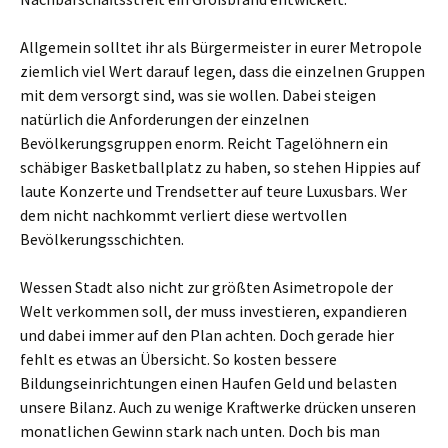
Allgemein solltet ihr als Bürgermeister in eurer Metropole
ziemlich viel Wert darauf legen, dass die einzelnen Gruppen
mit dem versorgt sind, was sie wollen. Dabei steigen
natürlich die Anforderungen der einzelnen
Bevölkerungsgruppen enorm. Reicht Tagelöhnern ein
schäbiger Basketballplatz zu haben, so stehen Hippies auf
laute Konzerte und Trendsetter auf teure Luxusbars. Wer
dem nicht nachkommt verliert diese wertvollen
Bevölkerungsschichten.
Wessen Stadt also nicht zur größten Asimetropole der
Welt verkommen soll, der muss investieren, expandieren
und dabei immer auf den Plan achten. Doch gerade hier
fehlt es etwas an Übersicht. So kosten bessere
Bildungseinrichtungen einen Haufen Geld und belasten
unsere Bilanz. Auch zu wenige Kraftwerke drücken unseren
monatlichen Gewinn stark nach unten. Doch bis man