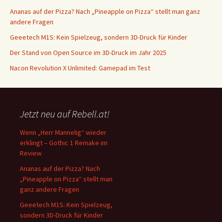
Ananas auf der Pizza? Nach „Pineapple on Pizza“ stellt man ganz
andere Fragen
Geeetech M1S: Kein Spielzeug, sondern 3D-Druck für Kinder
Der Stand von Open Source im 3D-Druck im Jahr 2025
Nacon Revolution X Unlimited: Gamepad im Test
Jetzt neu auf Rebell.at!
Wenn „Herr Mannelig“ wieder
erklingt – Gothic 1 Remake im
Review
Ananas auf der Pizza? Nach
„Pineapple on Pizza“ stellt man
ganz andere Fragen
Geeetech M1S: Kein Spielzeug,
sondern 3D-Druck für Kinder