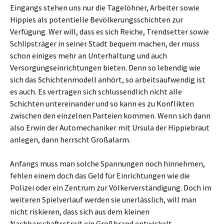
Eingangs stehen uns nur die Tagelöhner, Arbeiter sowie
Hippies als potentielle Bevölkerungsschichten zur
Verfügung. Wer will, dass es sich Reiche, Trendsetter sowie
Schlipsträger in seiner Stadt bequem machen, der muss
schon einiges mehr an Unterhaltung und auch
Versorgungseinrichtungen bieten. Denn so lebendig wie
sich das Schichtenmodell anhört, so arbeitsaufwendig ist
es auch. Es vertragen sich schlussendlich nicht alle
Schichten untereinander und so kann es zu Konflikten
zwischen den einzelnen Parteien kommen. Wenn sich dann
also Erwin der Automechaniker mit Ursula der Hippiebraut
anlegen, dann herrscht Großalarm.
Anfangs muss man solche Spannungen noch hinnehmen,
fehlen einem doch das Geld für Einrichtungen wie die
Polizei oder ein Zentrum zur Völkerverständigung. Doch im
weiteren Spielverlauf werden sie unerlässlich, will man
nicht riskieren, dass sich aus dem kleinen
Nachbarschaftsstreit ein Großbrand entwickelt.