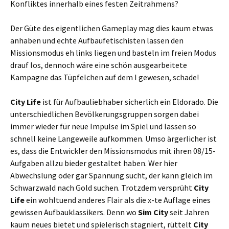
Konfliktes innerhalb eines festen Zeitrahmens?
Der Güte des eigentlichen Gameplay mag dies kaum etwas
anhaben und echte Aufbaufetischisten lassen den
Missionsmodus eh links liegen und basteln im freien Modus
drauf los, dennoch wäre eine schön ausgearbeitete
Kampagne das Tüpfelchen auf dem I gewesen, schade!
City Life
ist für Aufbauliebhaber sicherlich ein Eldorado. Die
unterschiedlichen Bevölkerungsgruppen sorgen dabei
immer wieder für neue Impulse im Spiel und lassen so
schnell keine Langeweile aufkommen. Umso ärgerlicher ist
es, dass die Entwickler den Missionsmodus mit ihren 08/15-
Aufgaben allzu bieder gestaltet haben. Wer hier
Abwechslung oder gar Spannung sucht, der kann gleich im
Schwarzwald nach Gold suchen. Trotzdem versprüht
City
Life
ein wohltuend anderes Flair als die x-te Auflage eines
gewissen Aufbauklassikers. Denn wo
Sim City
seit Jahren
kaum neues bietet und spielerisch stagniert, rüttelt
City