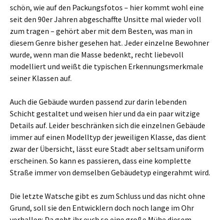
schön, wie auf den Packungsfotos – hier kommt wohl eine
seit den 90er Jahren abgeschaffte Unsitte mal wieder voll
zum tragen – gehört aber mit dem Besten, was man in
diesem Genre bisher gesehen hat. Jeder einzelne Bewohner
wurde, wenn man die Masse bedenkt, recht liebevoll
modelliert und weißt die typischen Erkennungsmerkmale
seiner Klassen auf.
Auch die Gebäude wurden passend zur darin lebenden
Schicht gestaltet und weisen hier und da ein paar witzige
Details auf. Leider beschränken sich die einzelnen Gebäude
immer auf einen Modelltyp der jeweiligen Klasse, das dient
zwar der Übersicht, lässt eure Stadt aber seltsam uniform
erscheinen. So kann es passieren, dass eine komplette
Straße immer von demselben Gebäudetyp eingerahmt wird.
Die letzte Watsche gibt es zum Schluss und das nicht ohne
Grund, soll sie den Entwicklern doch noch lange im Ohr
verhallen: Da gebt ihr euch so eine große Mühe diesem