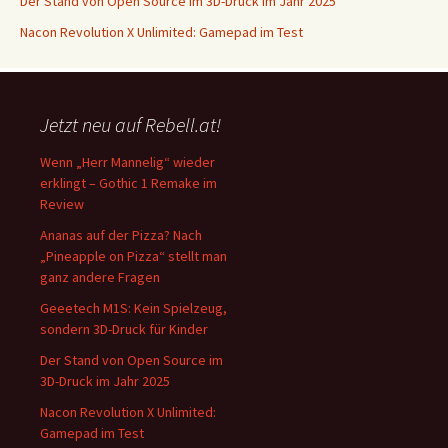
Der Stand von Open Source im 3D-Druck im Jahr 2025
Nacon Revolution X Unlimited: Gamepad im Test
Jetzt neu auf Rebell.at!
Wenn „Herr Mannelig“ wieder
erklingt – Gothic 1 Remake im
Review
Ananas auf der Pizza? Nach
„Pineapple on Pizza“ stellt man
ganz andere Fragen
Geeetech M1S: Kein Spielzeug,
sondern 3D-Druck für Kinder
Der Stand von Open Source im
3D-Druck im Jahr 2025
Nacon Revolution X Unlimited:
Gamepad im Test