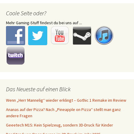
Coole Seite oder?
Mehr Gaming-Stuff findest du bei uns auf ...
Das Neueste auf einen Blick
Wenn „Herr Mannelig“ wieder erklingt – Gothic 1 Remake im Review
Ananas auf der Pizza? Nach „Pineapple on Pizza“ stellt man ganz
andere Fragen
Geeetech M1S: Kein Spielzeug, sondern 3D-Druck für Kinder