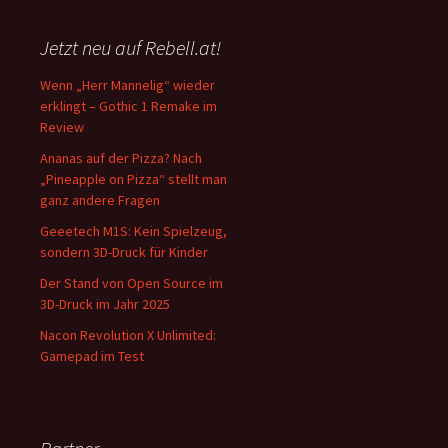
Jetzt neu auf Rebell.at!
Wenn „Herr Mannelig“ wieder
erklingt – Gothic 1 Remake im
Review
Ananas auf der Pizza? Nach
„Pineapple on Pizza“ stellt man
ganz andere Fragen
Geeetech M1S: Kein Spielzeug,
sondern 3D-Druck für Kinder
Der Stand von Open Source im
3D-Druck im Jahr 2025
Nacon Revolution X Unlimited:
Gamepad im Test