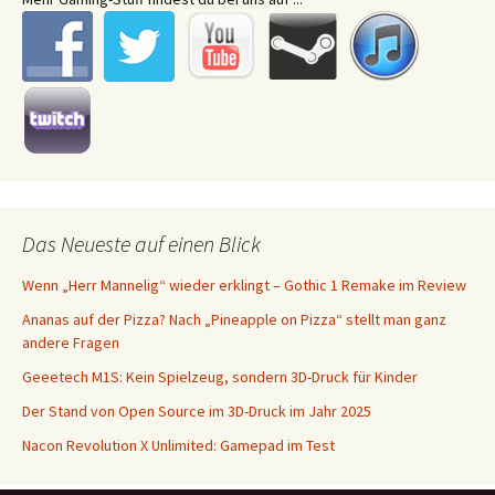
Das Neueste auf einen Blick
Wenn „Herr Mannelig“ wieder erklingt – Gothic 1 Remake im Review
Ananas auf der Pizza? Nach „Pineapple on Pizza“ stellt man ganz
andere Fragen
Geeetech M1S: Kein Spielzeug, sondern 3D-Druck für Kinder
Der Stand von Open Source im 3D-Druck im Jahr 2025
Nacon Revolution X Unlimited: Gamepad im Test