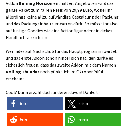
Addon
Burning Horizon
enthalten. Angeboten wird das
ganze Paket zum fairen Preis von 29,99 Euro, wobei ihr
allerdings keine allzu aufwändige Gestaltung der Packung
und des Packungsinhalts erwarten dürft. So müsst ihr also
auf lustige Goodies wie eine Actionfigur oder ein dickes
Handbuch verzichten.
Wer indes auf Nachschub für das Hauptprogramm wartet
und das erste Addon schon hinter sich hat, den dürfte es
sicherlich freuen, dass das zweite Addon mit dem Namen
Rolling Thunder
noch pünktlich im Oktober 2004
erscheint.
Cool? Dann erzähl doch anderen davon! Danke! :)
teilen
teilen
teilen
teilen