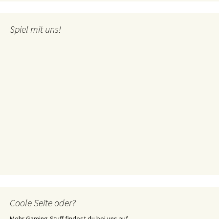
Spiel mit uns!
Coole Seite oder?
Mehr Gaming-Stuff findest du bei uns auf ...