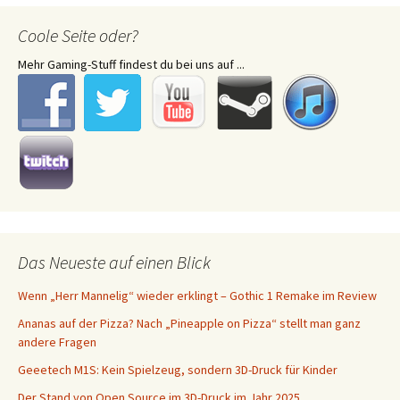
Coole Seite oder?
Mehr Gaming-Stuff findest du bei uns auf ...
Das Neueste auf einen Blick
Wenn „Herr Mannelig“ wieder erklingt – Gothic 1 Remake im Review
Ananas auf der Pizza? Nach „Pineapple on Pizza“ stellt man ganz
andere Fragen
Geeetech M1S: Kein Spielzeug, sondern 3D-Druck für Kinder
Der Stand von Open Source im 3D-Druck im Jahr 2025