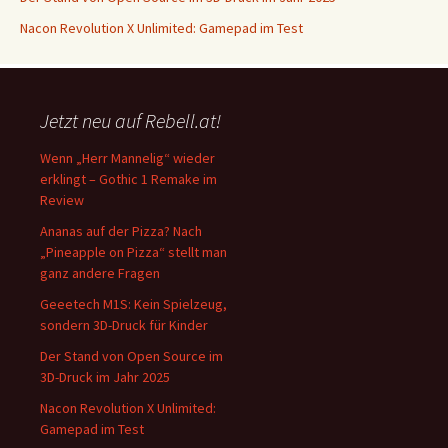
Nacon Revolution X Unlimited: Gamepad im Test
Jetzt neu auf Rebell.at!
Wenn „Herr Mannelig“ wieder
erklingt – Gothic 1 Remake im
Review
Ananas auf der Pizza? Nach
„Pineapple on Pizza“ stellt man
ganz andere Fragen
Geeetech M1S: Kein Spielzeug,
sondern 3D-Druck für Kinder
Der Stand von Open Source im
3D-Druck im Jahr 2025
Nacon Revolution X Unlimited:
Gamepad im Test