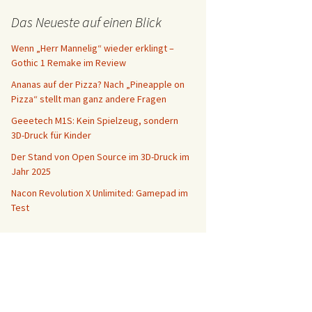
Das Neueste auf einen Blick
Wenn „Herr Mannelig“ wieder erklingt –
Gothic 1 Remake im Review
Ananas auf der Pizza? Nach „Pineapple on
Pizza“ stellt man ganz andere Fragen
Geeetech M1S: Kein Spielzeug, sondern
3D-Druck für Kinder
Der Stand von Open Source im 3D-Druck im
Jahr 2025
Nacon Revolution X Unlimited: Gamepad im
Test