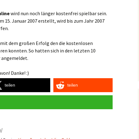
nline
wird nun noch länger kostenfrei spielbar sein.
m 15. Januar 2007 erstellt, wird bis zum Jahr 2007
fen.
 mit dem großen Erfolg den die kostenlosen
ren konnten. So hatten sich in den letzten 10
r angemeldet.
von! Danke! :)
teilen
teilen
l