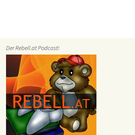
Der Rebell.at Podcast!