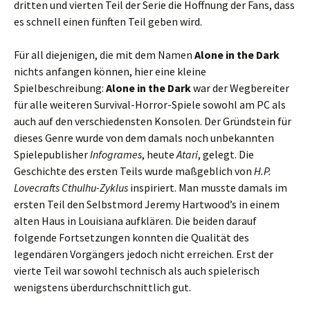
dritten und vierten Teil der Serie die Hoffnung der Fans, dass
es schnell einen fünften Teil geben wird.
Für all diejenigen, die mit dem Namen
Alone in the Dark
nichts anfangen können, hier eine kleine
Spielbeschreibung:
Alone in the Dark
war der Wegbereiter
für alle weiteren Survival-Horror-Spiele sowohl am PC als
auch auf den verschiedensten Konsolen. Der Gründstein für
dieses Genre wurde von dem damals noch unbekannten
Spielepublisher
Infogrames
, heute
Atari
, gelegt. Die
Geschichte des ersten Teils wurde maßgeblich von
H.P.
Lovecrafts Cthulhu-Zyklus
inspiriert. Man musste damals im
ersten Teil den Selbstmord Jeremy Hartwood’s in einem
alten Haus in Louisiana aufklären. Die beiden darauf
folgende Fortsetzungen konnten die Qualität des
legendären Vorgängers jedoch nicht erreichen. Erst der
vierte Teil war sowohl technisch als auch spielerisch
wenigstens überdurchschnittlich gut.