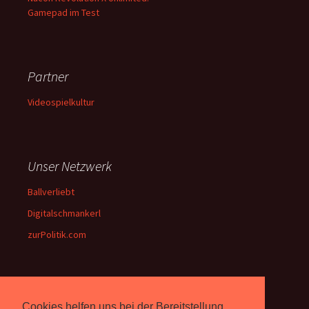
Gamepad im Test
Partner
Videospielkultur
Unser Netzwerk
Ballverliebt
Digitalschmankerl
zurPolitik.com
Über Uns
Cookies helfen uns bei der Bereitstellung