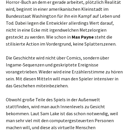
Horror-Buch an dem er gerade arbeitet, plötzlich Realität
wird, beginnt in einer amerikanischen Kleinstadt im
Bundesstaat Washington für ihn ein Kampf auf Leben und
Tod. Dabei legen die Entwickler allerdings Wert darauf,
nicht in eine Ecke mit irgendwelchen Metzelorgien
gesteckt zu werden. Wie schon in
Max Payne
steht die
stilisierte Action im Vordergrund, keine Splatterszenen.
Die Geschichte wird nicht über Comics, sondern über
Ingame-Sequenzen und geskriptete Ereignisse
vorangetrieben. Wieder wird eine Erzählerstimme zu hören
sein. Mit diesen Mitteln will man den Spieler intensiver in
das Geschehen miteinbeziehen.
Obwohl große Teile des Spiels in der Außenwelt
stattfinden, wird man auch Innenlevels zu Gesicht
bekommen. Laut Sam Lake ist das schon notwendig, weil
man sehr viel mit den computergesteuerten Personen
machen will, und diese als virtuelle Menschen