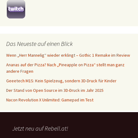
Das Neueste auf einen Blick
Wenn „Herr Mannelig“ wieder erklingt – Gothic 1 Remake im Review
Ananas auf der Pizza? Nach „Pineapple on Pizza“ stellt man ganz
andere Fragen
Geeetech M1S: Kein Spielzeug, sondern 3D-Druck für Kinder
Der Stand von Open Source im 3D-Druck im Jahr 2025
Nacon Revolution X Unlimited: Gamepad im Test
Jetzt neu auf Rebell.at!