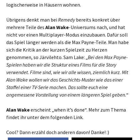
logischerweise in Häusern wohnen.
Übrigens denkt man bei
Remedy
bereits konkret über
mehrere Teile des
Alan Wake
-Universums nach, und hat
nicht vor einen Multiplayer-Modus einzubauen. Dafür soll
das Spiel länger werden als die Max Payne-Teile. Man habe
sich die Kritik an der kurzen Spielzeit zu Herzen
genommen, so Järvilehto. Sam Lake: „
Bei den Max Payne-
Spielen haben wir die Struktur eines Films für die Story
verwendet. Filme sind, wie wir alle wissen, ziemlich kurz. Mit
Alan Wake wollen wir das Geschichts-Muster wie das einer
Staffel einer TV-Serie machen. Das sollte euch eine
angemessene Vorstellung von einem längeren Spiel geben.
“
Alan Wake
erscheint „when it’s done“. Mehr zum Thema
findet ihr unter dem folgenden Link.
Cool? Dann erzähl doch anderen davon! Danke! :)