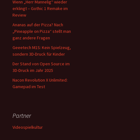
Wenn „Herr Mannelig“ wieder
erklingt – Gothic 1 Remake im
Review
Ananas auf der Pizza? Nach
„Pineapple on Pizza“ stellt man
ganz andere Fragen
Geeetech M1S: Kein Spielzeug,
sondern 3D-Druck für Kinder
Der Stand von Open Source im
3D-Druck im Jahr 2025
Nacon Revolution X Unlimited:
Gamepad im Test
Partner
Videospielkultur