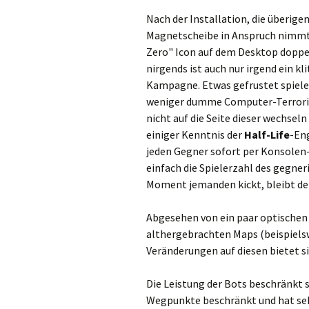
Nach der Installation, die überige
Magnetscheibe in Anspruch nimmt, 
Zero" Icon auf dem Desktop doppel
nirgends ist auch nur irgend ein k
Kampagne. Etwas gefrustet spiele
weniger dumme Computer-Terroris
nicht auf die Seite dieser wechseln
einiger Kenntnis der
Half-Life
-Eng
jeden Gegner sofort per Konsolen
einfach die Spielerzahl des gegne
Moment jemanden kickt, bleibt der
Abgesehen von ein paar optischen 
althergebrachten Maps (beispielswe
Veränderungen auf diesen bietet s
Die Leistung der Bots beschränkt s
Wegpunkte beschränkt und hat seh