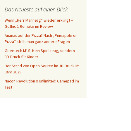
Das Neueste auf einen Blick
Wenn „Herr Mannelig“ wieder erklingt –
Gothic 1 Remake im Review
Ananas auf der Pizza? Nach „Pineapple on
Pizza“ stellt man ganz andere Fragen
Geeetech M1S: Kein Spielzeug, sondern
3D-Druck für Kinder
Der Stand von Open Source im 3D-Druck im
Jahr 2025
Nacon Revolution X Unlimited: Gamepad im
Test