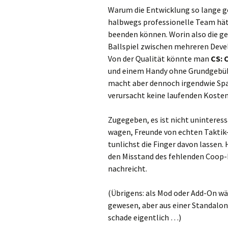
Warum die Entwicklung so lange ged
halbwegs professionelle Team hät
beenden können. Worin also die ge
Ballspiel zwischen mehreren Devel
Von der Qualität könnte man
CS: 
und einem Handy ohne Grundgebühr 
macht aber dennoch irgendwie Spas
verursacht keine laufenden Kosten
Zugegeben, es ist nicht uninteress
wagen, Freunde von echten Taktik
tunlichst die Finger davon lassen.
den Misstand des fehlenden Coop-
nachreicht.
(Übrigens: als Mod oder Add-On w
gewesen, aber aus einer Standalon
schade eigentlich …)