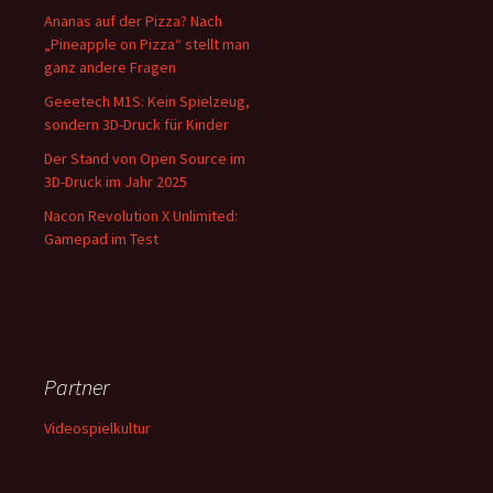
Ananas auf der Pizza? Nach
„Pineapple on Pizza“ stellt man
ganz andere Fragen
Geeetech M1S: Kein Spielzeug,
sondern 3D-Druck für Kinder
Der Stand von Open Source im
3D-Druck im Jahr 2025
Nacon Revolution X Unlimited:
Gamepad im Test
Partner
Videospielkultur