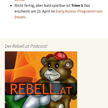
Nicht fertig, aber bald spielbar ist
Trine 3
. Das
erscheint am 21. April im
Early Access-Programm von
Steam
.
Der Rebell.at Podcast!