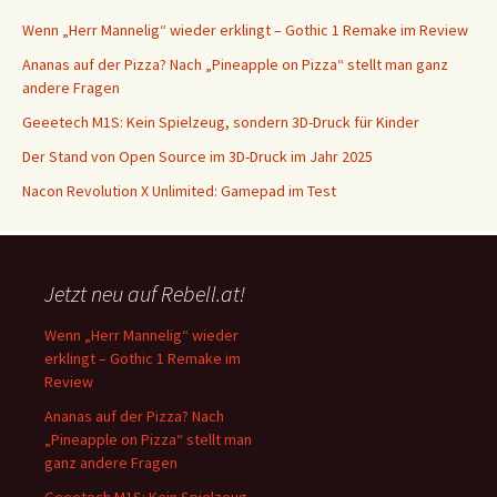
Wenn „Herr Mannelig“ wieder erklingt – Gothic 1 Remake im Review
Ananas auf der Pizza? Nach „Pineapple on Pizza“ stellt man ganz
andere Fragen
Geeetech M1S: Kein Spielzeug, sondern 3D-Druck für Kinder
Der Stand von Open Source im 3D-Druck im Jahr 2025
Nacon Revolution X Unlimited: Gamepad im Test
Jetzt neu auf Rebell.at!
Wenn „Herr Mannelig“ wieder
erklingt – Gothic 1 Remake im
Review
Ananas auf der Pizza? Nach
„Pineapple on Pizza“ stellt man
ganz andere Fragen