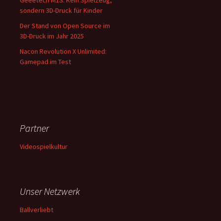
Geeetech M1S: Kein Spielzeug,
sondern 3D-Druck für Kinder
Der Stand von Open Source im
3D-Druck im Jahr 2025
Nacon Revolution X Unlimited:
Gamepad im Test
Partner
Videospielkultur
Unser Netzwerk
Ballverliebt