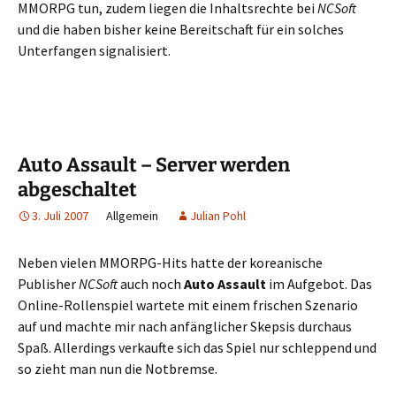
MMORPG tun, zudem liegen die Inhaltsrechte bei
NCSoft
und die haben bisher keine Bereitschaft für ein solches
Unterfangen signalisiert.
Auto Assault – Server werden
abgeschaltet
3. Juli 2007
Allgemein
Julian Pohl
Neben vielen MMORPG-Hits hatte der koreanische
Publisher
NCSoft
auch noch
Auto Assault
im Aufgebot. Das
Online-Rollenspiel wartete mit einem frischen Szenario
auf und machte mir nach anfänglicher Skepsis durchaus
Spaß. Allerdings verkaufte sich das Spiel nur schleppend und
so zieht man nun die Notbremse.