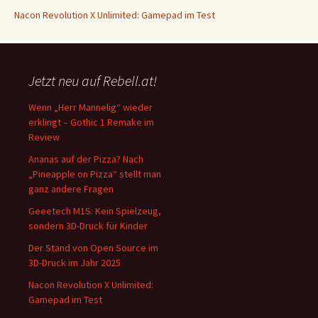
Nacon Revolution X Unlimited: Gamepad im Test
Jetzt neu auf Rebell.at!
Wenn „Herr Mannelig“ wieder
erklingt – Gothic 1 Remake im
Review
Ananas auf der Pizza? Nach
„Pineapple on Pizza“ stellt man
ganz andere Fragen
Geeetech M1S: Kein Spielzeug,
sondern 3D-Druck für Kinder
Der Stand von Open Source im
3D-Druck im Jahr 2025
Nacon Revolution X Unlimited:
Gamepad im Test