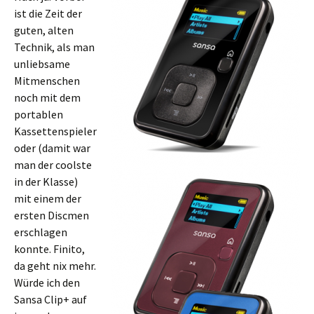
ist die Zeit der
guten, alten
Technik, als man
unliebsame
Mitmenschen
noch mit dem
portablen
Kassettenspieler
oder (damit war
man der coolste
in der Klasse)
mit einem der
ersten Discmen
erschlagen
konnte. Finito,
da geht nix mehr.
Würde ich den
Sansa Clip+ auf