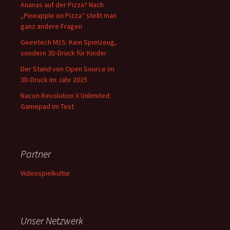
Ananas auf der Pizza? Nach
„Pineapple on Pizza“ stellt man
ganz andere Fragen
Geeetech M1S: Kein Spielzeug,
sondern 3D-Druck für Kinder
Der Stand von Open Source im
3D-Druck im Jahr 2025
Nacon Revolution X Unlimited:
Gamepad im Test
Partner
Videospielkultur
Unser Netzwerk