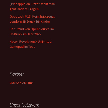
„Pineapple on Pizza“ stellt man
ganz andere Fragen
Geeetech M1S: Kein Spielzeug,
sondern 3D-Druck für Kinder
Der Stand von Open Source im
3D-Druck im Jahr 2025
Nacon Revolution X Unlimited:
Gamepad im Test
Partner
Videospielkultur
Unser Netzwerk