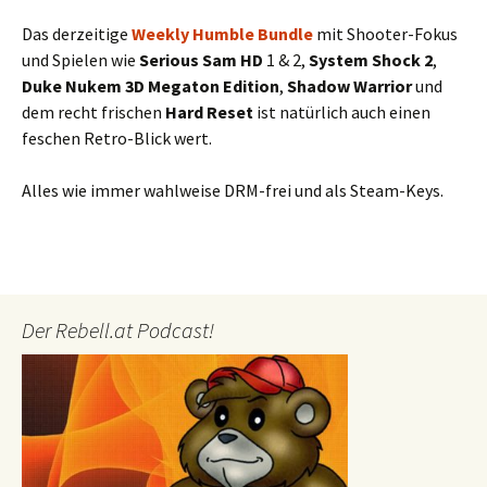
Das derzeitige
Weekly Humble Bundle
mit Shooter-Fokus
und Spielen wie
Serious Sam HD
1 & 2,
System Shock 2
,
Duke Nukem 3D Megaton Edition
,
Shadow Warrior
und
dem recht frischen
Hard Reset
ist natürlich auch einen
feschen Retro-Blick wert.
Alles wie immer wahlweise DRM-frei und als Steam-Keys.
Der Rebell.at Podcast!