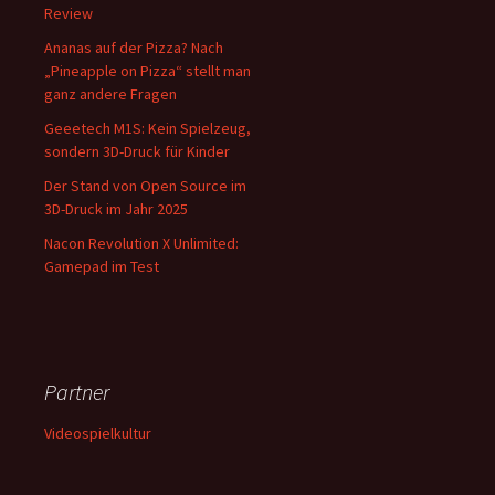
Review
Ananas auf der Pizza? Nach
„Pineapple on Pizza“ stellt man
ganz andere Fragen
Geeetech M1S: Kein Spielzeug,
sondern 3D-Druck für Kinder
Der Stand von Open Source im
3D-Druck im Jahr 2025
Nacon Revolution X Unlimited:
Gamepad im Test
Partner
Videospielkultur