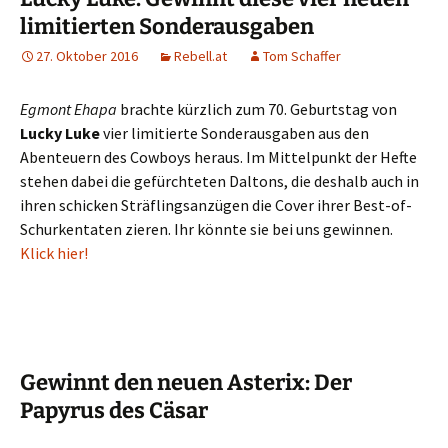
limitierten Sonderausgaben
27. Oktober 2016
Rebell.at
Tom Schaffer
Egmont Ehapa
brachte kürzlich zum 70. Geburtstag von
Lucky Luke
vier limitierte Sonderausgaben aus den
Abenteuern des Cowboys heraus. Im Mittelpunkt der Hefte
stehen dabei die gefürchteten Daltons, die deshalb auch in
ihren schicken Sträflingsanzügen die Cover ihrer Best-of-
Schurkentaten zieren. Ihr könnte sie bei uns gewinnen.
Klick hier!
Gewinnt den neuen Asterix: Der
Papyrus des Cäsar