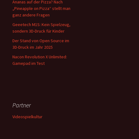
Ananas auf der Pizza? Nach
„Pineapple on Pizza“ stellt man
ganz andere Fragen
Geeetech M1S: Kein Spielzeug,
sondern 3D-Druck für Kinder
Der Stand von Open Source im
3D-Druck im Jahr 2025
Nacon Revolution X Unlimited:
Gamepad im Test
Partner
Videospielkultur