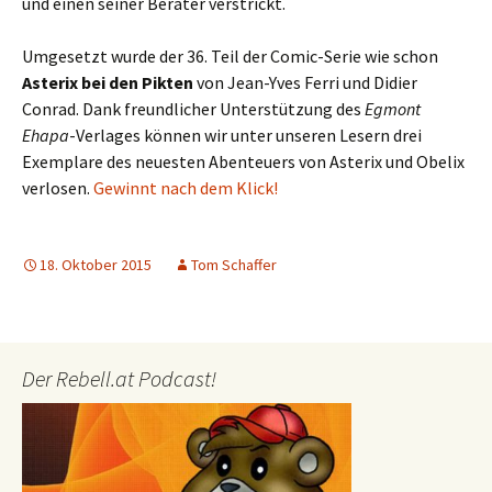
und einen seiner Berater verstrickt.
Umgesetzt wurde der 36. Teil der Comic-Serie wie schon
Asterix bei den Pikten
von Jean-Yves Ferri und Didier
Conrad. Dank freundlicher Unterstützung des
Egmont
Ehapa
-Verlages können wir unter unseren Lesern drei
Exemplare des neuesten Abenteuers von Asterix und Obelix
verlosen.
Gewinnt nach dem Klick!
18. Oktober 2015
Tom Schaffer
Der Rebell.at Podcast!