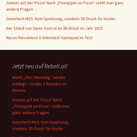
Ananas auf der Pizza? Nach „Pineapple on Pizza“ stellt man ganz
andere Fragen
Geeetech M1S: Kein Spielzeug, sondern 3D-Druck für Kinder
Der Stand von Open Source im 3D-Druck im Jahr 2025
Nacon Revolution X Unlimited: Gamepad im Test
Jetzt neu auf Rebell.at!
Wenn „Herr Mannelig“ wieder
erklingt – Gothic 1 Remake im
Review
Ananas auf der Pizza? Nach
„Pineapple on Pizza“ stellt man
ganz andere Fragen
Geeetech M1S: Kein Spielzeug,
sondern 3D-Druck für Kinder