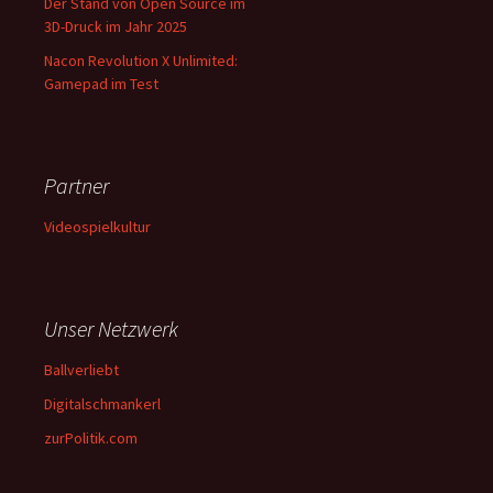
Der Stand von Open Source im
3D-Druck im Jahr 2025
Nacon Revolution X Unlimited:
Gamepad im Test
Partner
Videospielkultur
Unser Netzwerk
Ballverliebt
Digitalschmankerl
zurPolitik.com