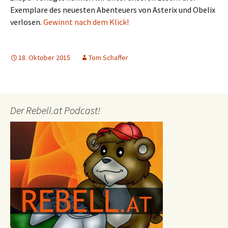
Exemplare des neuesten Abenteuers von Asterix und Obelix
verlosen.
Gewinnt nach dem Klick!
18. Oktober 2015
Tom Schaffer
Der Rebell.at Podcast!