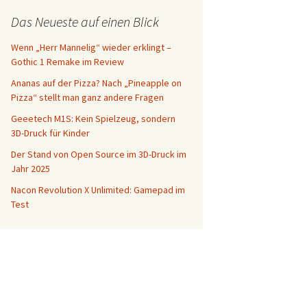
Das Neueste auf einen Blick
Wenn „Herr Mannelig“ wieder erklingt –
Gothic 1 Remake im Review
Ananas auf der Pizza? Nach „Pineapple on
Pizza“ stellt man ganz andere Fragen
Geeetech M1S: Kein Spielzeug, sondern
3D-Druck für Kinder
Der Stand von Open Source im 3D-Druck im
Jahr 2025
Nacon Revolution X Unlimited: Gamepad im
Test