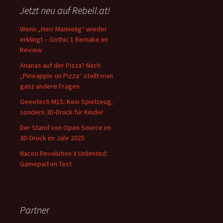
Jetzt neu auf Rebell.at!
Wenn „Herr Mannelig“ wieder
erklingt – Gothic 1 Remake im
Review
Ananas auf der Pizza? Nach
„Pineapple on Pizza“ stellt man
ganz andere Fragen
Geeetech M1S: Kein Spielzeug,
sondern 3D-Druck für Kinder
Der Stand von Open Source im
3D-Druck im Jahr 2025
Nacon Revolution X Unlimited:
Gamepad im Test
Partner