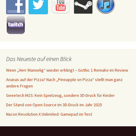
Das Neueste auf einen Blick
Wenn „Herr Mannelig“ wieder erklingt – Gothic 1 Remake im Review
Ananas auf der Pizza? Nach „Pineapple on Pizza“ stellt man ganz
andere Fragen
Geeetech M1S: Kein Spielzeug, sondern 3D-Druck für Kinder
Der Stand von Open Source im 3D-Druck im Jahr 2025
Nacon Revolution X Unlimited: Gamepad im Test