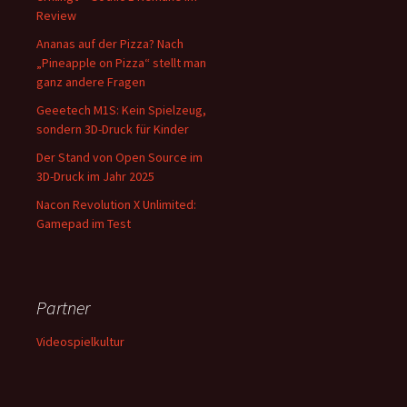
Review
Ananas auf der Pizza? Nach
„Pineapple on Pizza“ stellt man
ganz andere Fragen
Geeetech M1S: Kein Spielzeug,
sondern 3D-Druck für Kinder
Der Stand von Open Source im
3D-Druck im Jahr 2025
Nacon Revolution X Unlimited:
Gamepad im Test
Partner
Videospielkultur