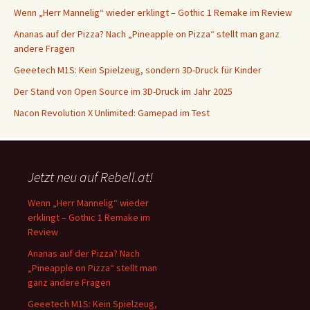
Wenn „Herr Mannelig“ wieder erklingt – Gothic 1 Remake im Review
Ananas auf der Pizza? Nach „Pineapple on Pizza“ stellt man ganz
andere Fragen
Geeetech M1S: Kein Spielzeug, sondern 3D-Druck für Kinder
Der Stand von Open Source im 3D-Druck im Jahr 2025
Nacon Revolution X Unlimited: Gamepad im Test
Jetzt neu auf Rebell.at!
Wenn „Herr Mannelig“ wieder
erklingt – Gothic 1 Remake im
Review
Ananas auf der Pizza? Nach
„Pineapple on Pizza“ stellt man
ganz andere Fragen
Geeetech M1S: Kein Spielzeug,