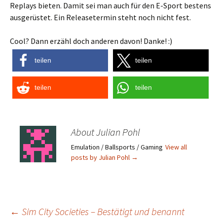
Replays bieten. Damit sei man auch für den E-Sport bestens
ausgerüstet. Ein Releasetermin steht noch nicht fest.
Cool? Dann erzähl doch anderen davon! Danke! :)
teilen
teilen
teilen
teilen
About Julian Pohl
Emulation / Ballsports / Gaming
View all
posts by Julian Pohl
→
Post
←
Sim City Societies – Bestätigt und benannt