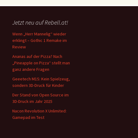
Jetzt neu auf Rebell.at!
Wenn „Herr Mannelig“ wieder
erklingt – Gothic 1 Remake im
Review
Ananas auf der Pizza? Nach
„Pineapple on Pizza“ stellt man
ganz andere Fragen
Geeetech M1S: Kein Spielzeug,
sondern 3D-Druck für Kinder
Der Stand von Open Source im
3D-Druck im Jahr 2025
Nacon Revolution X Unlimited:
Gamepad im Test