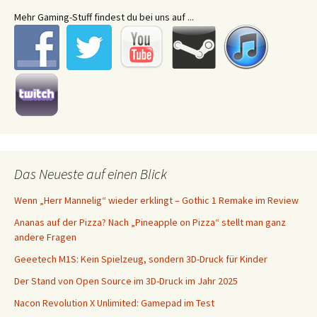
Mehr Gaming-Stuff findest du bei uns auf ...
Das Neueste auf einen Blick
Wenn „Herr Mannelig“ wieder erklingt – Gothic 1 Remake im Review
Ananas auf der Pizza? Nach „Pineapple on Pizza“ stellt man ganz
andere Fragen
Geeetech M1S: Kein Spielzeug, sondern 3D-Druck für Kinder
Der Stand von Open Source im 3D-Druck im Jahr 2025
Nacon Revolution X Unlimited: Gamepad im Test