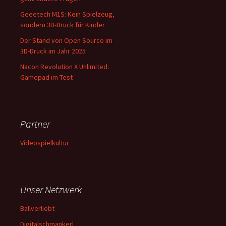
Geeetech M1S: Kein Spielzeug,
sondern 3D-Druck für Kinder
Der Stand von Open Source im
3D-Druck im Jahr 2025
Nacon Revolution X Unlimited:
Gamepad im Test
Partner
Videospielkultur
Unser Netzwerk
Ballverliebt
Digitalschmankerl