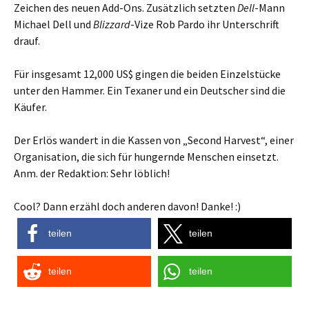
Zeichen des neuen Add-Ons. Zusätzlich setzten
Dell
-Mann
Michael Dell und
Blizzard
-Vize Rob Pardo ihr Unterschrift
drauf.
Für insgesamt 12,000 US$ gingen die beiden Einzelstücke
unter den Hammer. Ein Texaner und ein Deutscher sind die
Käufer.
Der Erlös wandert in die Kassen von „Second Harvest“, einer
Organisation, die sich für hungernde Menschen einsetzt.
Anm. der Redaktion: Sehr löblich!
Cool? Dann erzähl doch anderen davon! Danke! :)
teilen
teilen
teilen
teilen