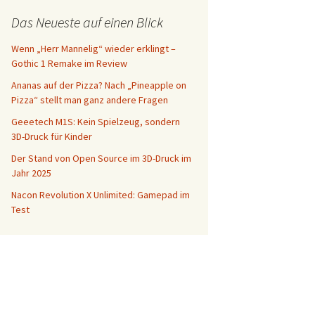
Das Neueste auf einen Blick
Wenn „Herr Mannelig“ wieder erklingt –
Gothic 1 Remake im Review
Ananas auf der Pizza? Nach „Pineapple on
Pizza“ stellt man ganz andere Fragen
Geeetech M1S: Kein Spielzeug, sondern
3D-Druck für Kinder
Der Stand von Open Source im 3D-Druck im
Jahr 2025
Nacon Revolution X Unlimited: Gamepad im
Test