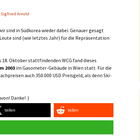
Sigfried Arnold
, wir sind in Südkorea wieder dabei. Genauer gesagt
eute sind (wie letztes Jahr) für die Repräsentation
bis 18. Oktober stattfindenden WCG fand dieses
um 2003
im Gasometer-Gebäude in Wien statt. Für die
achpreisen auch 350.000 USD Preisgeld, als denn Ski-
von! Danke! :)
teilen
teilen