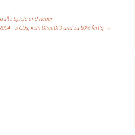
kaufte Spiele und neuer
04 – 5 CDs, kein DirectX 9 und zu 80% fertig
→