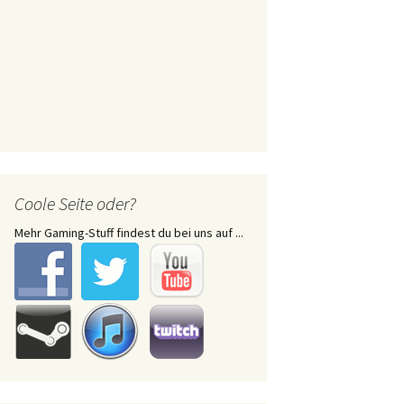
Coole Seite oder?
Mehr Gaming-Stuff findest du bei uns auf ...