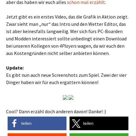
aber das haben wir euch alles
schon mal erzählt
.
Jetzt gibt es ein erstes Video, das die Grafik in Aktion zeigt.
Zwar sieht man „nur“ das Intro und den Wetter Editor, das
ist aber keinesfalls langweilig. Wer sich fürs PC-Boarden
und Modden interessiert sollte unbedingt einen Download
bei unseren Kollegen von
4Players
wagen, da wir euch den
aus Kostengründen nicht selber anbieten können.
Update:
Es gibt nun auch neue Screenshots zum Spiel. Zwei der vier
Dinger haben wir für euch ergattern können!
Cool? Dann erzähl doch anderen davon! Danke! :)
teilen
teilen