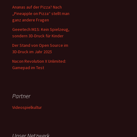
Ananas auf der Pizza? Nach
„Pineapple on Pizza“ stellt man
ganz andere Fragen
Geeetech M1S: Kein Spielzeug,
sondern 3D-Druck für Kinder
Der Stand von Open Source im
3D-Druck im Jahr 2025
Nacon Revolution X Unlimited:
Gamepad im Test
Partner
Videospielkultur
Unser Netzwerk