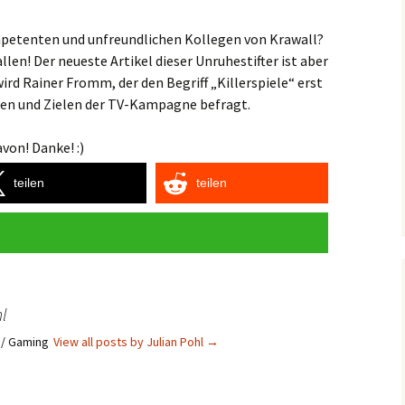
petenten und unfreundlichen Kollegen von Krawall?
len! Der neueste Artikel dieser Unruhestifter ist aber
wird Rainer Fromm, der den Begriff „Killerspiele“ erst
ten und Zielen der TV-Kampagne befragt.
von! Danke! :)
teilen
teilen
l
s / Gaming
View all posts by Julian Pohl
→