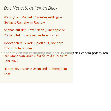
Das Neueste auf einen Blick
Wenn „Herr Mannelig“ wieder erklingt –
Gothic 1 Remake im Review
Ananas auf der Pizza? Nach „Pineapple on
Pizza“ stellt man ganz andere Fragen
Geeetech M1S: Kein Spielzeug, sondern
3D-Druck für Kinder
Der Stand von Open Source im 3D-Druck im
Jahr 2025
Nacon Revolution X Unlimited: Gamepad im
Test