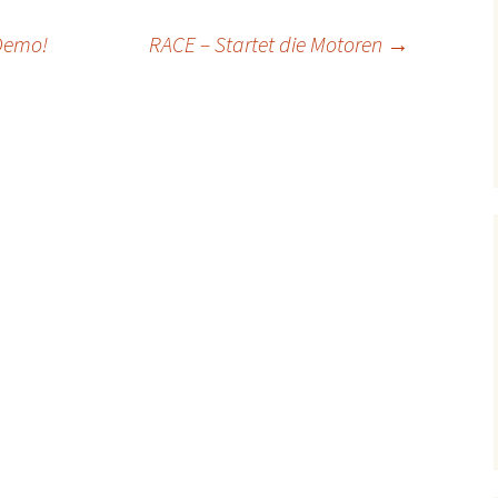
Demo!
RACE – Startet die Motoren
→