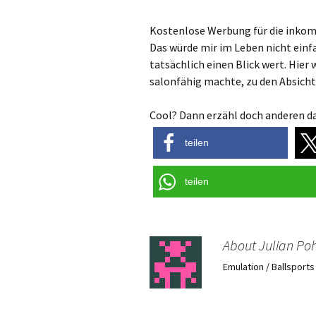
Kostenlose Werbung für die inkom
Das würde mir im Leben nicht einfal
tatsächlich einen Blick wert. Hier 
salonfähig machte, zu den Absich
Cool? Dann erzähl doch anderen da
teilen
teilen
About Julian Poh
Emulation / Ballsport