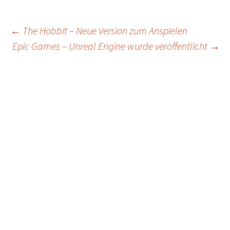
Post
←
The Hobbit – Neue Version zum Anspielen
Epic Games – Unreal Engine wurde veröffentlicht
→
navigation