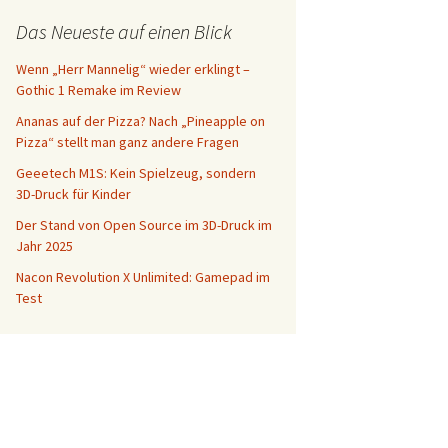
Das Neueste auf einen Blick
Wenn „Herr Mannelig“ wieder erklingt –
Gothic 1 Remake im Review
Ananas auf der Pizza? Nach „Pineapple on
Pizza“ stellt man ganz andere Fragen
Geeetech M1S: Kein Spielzeug, sondern
3D-Druck für Kinder
Der Stand von Open Source im 3D-Druck im
Jahr 2025
Nacon Revolution X Unlimited: Gamepad im
Test