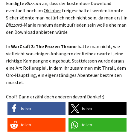
kündigte
Blizzard
an, dass der kostenlose Download
eventuell noch im
Oktober
freigeschaltet werden könnte.
Sicher könnte man natürlich noch nicht sein, da man erst in
Blizzard
-Manie rundum damit zufrieden sein wolle ehe man
den Download anbieten würde.
In
WarCraft 3: The Frozen Throne
hatte man nicht, wie
vielleicht von einigen Anhängern der Reihe erwartet, eine
richtige Kampangne eingebaut. Stattdessen wurde daraus
eine Art Rollenspiel, in dem ihr zusammen mit Thrall, dem
Orc-Häuptling, ein eigenständiges Abenteuer bestreiten
musstet.
Cool? Dann erzähl doch anderen davon! Danke! :)
teilen
teilen
teilen
teilen