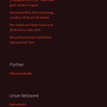
„Pineapple on Pizza“ stellt man
ganz andere Fragen
Geeetech M1S: Kein Spielzeug,
sondern 3D-Druck für Kinder
Der Stand von Open Source im
3D-Druck im Jahr 2025
Nacon Revolution X Unlimited:
Gamepad im Test
Partner
Videospielkultur
Unser Netzwerk
Ballverliebt