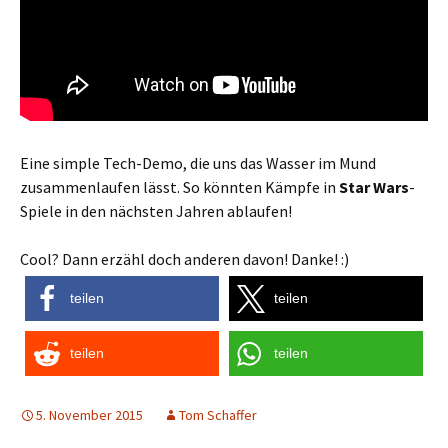
Eine simple Tech-Demo, die uns das Wasser im Mund
zusammenlaufen lässt. So könnten Kämpfe in
Star Wars
-
Spiele in den nächsten Jahren ablaufen!
Cool? Dann erzähl doch anderen davon! Danke! :)
teilen
teilen
teilen
teilen
5. November 2015
Tom Schaffer