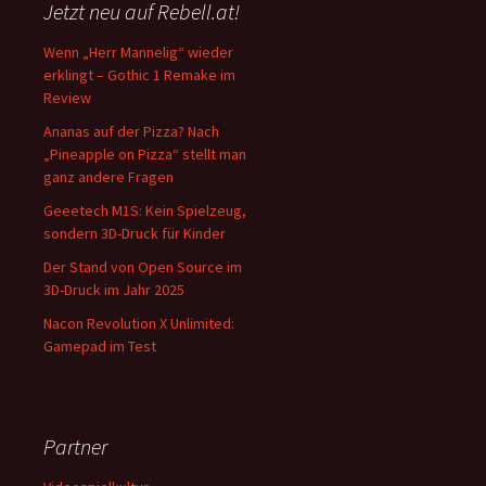
Jetzt neu auf Rebell.at!
Wenn „Herr Mannelig“ wieder
erklingt – Gothic 1 Remake im
Review
Ananas auf der Pizza? Nach
„Pineapple on Pizza“ stellt man
ganz andere Fragen
Geeetech M1S: Kein Spielzeug,
sondern 3D-Druck für Kinder
Der Stand von Open Source im
3D-Druck im Jahr 2025
Nacon Revolution X Unlimited:
Gamepad im Test
Partner