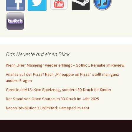
Das Neueste auf einen Blick
Wenn „Herr Mannelig“ wieder erklingt – Gothic 1 Remake im Review
Ananas auf der Pizza? Nach „Pineapple on Pizza“ stellt man ganz
andere Fragen
Geeetech M1S: Kein Spielzeug, sondern 3D-Druck für Kinder
Der Stand von Open Source im 3D-Druck im Jahr 2025
Nacon Revolution X Unlimited: Gamepad im Test