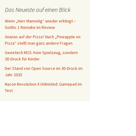
Das Neueste auf einen Blick
Wenn „Herr Mannelig“ wieder erklingt –
Gothic 1 Remake im Review
Ananas auf der Pizza? Nach „Pineapple on
Pizza“ stellt man ganz andere Fragen
Geeetech M1S: Kein Spielzeug, sondern
3D-Druck für Kinder
Der Stand von Open Source im 3D-Druck im
Jahr 2025
Nacon Revolution X Unlimited: Gamepad im
Test