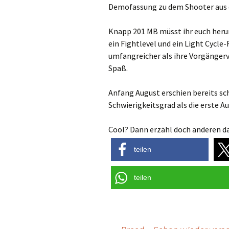
Demofassung zu dem Shooter aus
Knapp 201 MB müsst ihr euch herunt
ein Fightlevel und ein Light Cycl
umfangreicher als ihre Vorgänger
Spaß.
Anfang August erschien bereits s
Schwierigkeitsgrad als die erste A
Cool? Dann erzähl doch anderen da
teilen
teilen