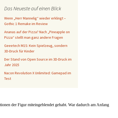
Das Neueste auf einen Blick
Wenn „Herr Mannelig“ wieder erklingt –
Gothic 1 Remake im Review
Ananas auf der Pizza? Nach „Pineapple on
Pizza“ stellt man ganz andere Fragen
Geeetech M1S: Kein Spielzeug, sondern
3D-Druck für Kinder
Der Stand von Open Source im 3D-Druck im
Jahr 2025
Nacon Revolution X Unlimited: Gamepad im
Test