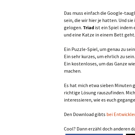
Das muss einfach die Google-taugl
sein, die wir hier je hatten. Und sie
gelogen.
Triad
ist ein Spiel indem
und eine Katze in einem Bett geht
Ein Puzzle-Spiel, um genau zu sein
Ein sehr kurzes, um ehrlich zu sein.
Ein kostenloses, um das Ganze wie
machen.
Es hat mich etwa sieben Minuten g
richtige Lösung rauszufinden. Mic
interessieren, wie es euch gegange
Den Download gibts
bei Entwickle
Cool? Dann erzähl doch anderen da