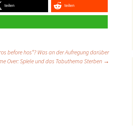
teilen
teilen
ros before hos“? Was an der Aufregung darüber
e Over: Spiele und das Tabuthema Sterben
→