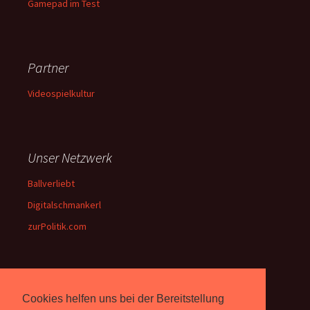
Gamepad im Test
Partner
Videospielkultur
Unser Netzwerk
Ballverliebt
Digitalschmankerl
zurPolitik.com
Über Uns
Cookies helfen uns bei der Bereitstellung