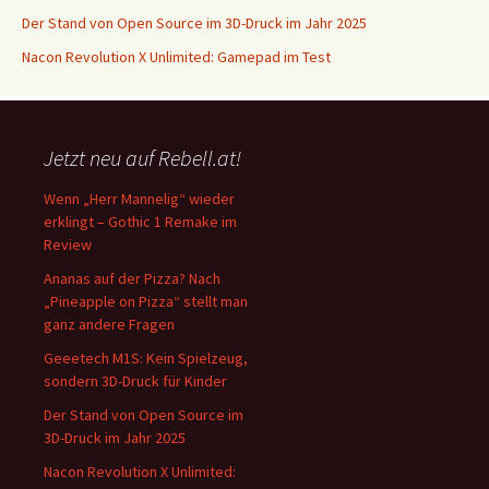
Der Stand von Open Source im 3D-Druck im Jahr 2025
Nacon Revolution X Unlimited: Gamepad im Test
Jetzt neu auf Rebell.at!
Wenn „Herr Mannelig“ wieder
erklingt – Gothic 1 Remake im
Review
Ananas auf der Pizza? Nach
„Pineapple on Pizza“ stellt man
ganz andere Fragen
Geeetech M1S: Kein Spielzeug,
sondern 3D-Druck für Kinder
Der Stand von Open Source im
3D-Druck im Jahr 2025
Nacon Revolution X Unlimited: