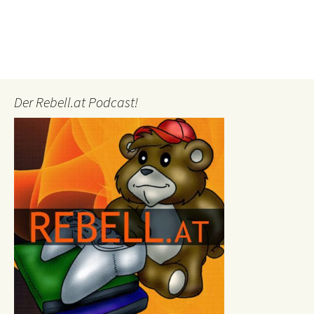
Der Rebell.at Podcast!