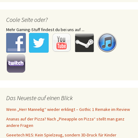
Coole Seite oder?
Mehr Gaming-Stuff findest du bei uns auf ...
Das Neueste auf einen Blick
Wenn „Herr Mannelig“ wieder erklingt – Gothic 1 Remake im Review
Ananas auf der Pizza? Nach „Pineapple on Pizza“ stellt man ganz
andere Fragen
Geeetech M1S: Kein Spielzeug, sondern 3D-Druck für Kinder