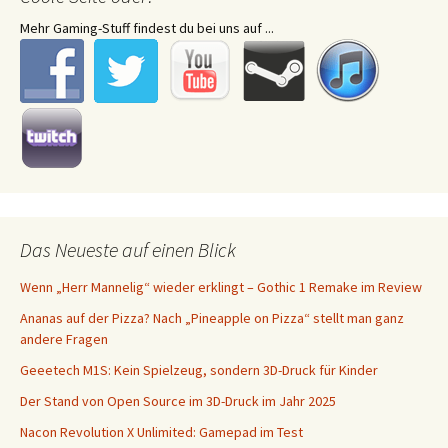
Mehr Gaming-Stuff findest du bei uns auf ...
Das Neueste auf einen Blick
Wenn „Herr Mannelig“ wieder erklingt – Gothic 1 Remake im Review
Ananas auf der Pizza? Nach „Pineapple on Pizza“ stellt man ganz
andere Fragen
Geeetech M1S: Kein Spielzeug, sondern 3D-Druck für Kinder
Der Stand von Open Source im 3D-Druck im Jahr 2025
Nacon Revolution X Unlimited: Gamepad im Test