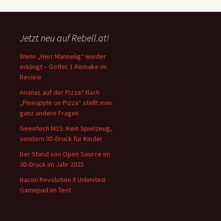
Jetzt neu auf Rebell.at!
Wenn „Herr Mannelig“ wieder
erklingt – Gothic 1 Remake im
Review
Ananas auf der Pizza? Nach
„Pineapple on Pizza“ stellt man
ganz andere Fragen
Geeetech M1S: Kein Spielzeug,
sondern 3D-Druck für Kinder
Der Stand von Open Source im
3D-Druck im Jahr 2025
Nacon Revolution X Unlimited:
Gamepad im Test