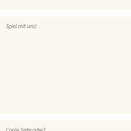
Spiel mit uns!
Coole Seite oder?