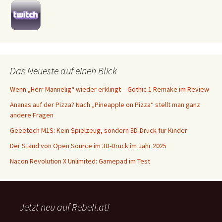
Das Neueste auf einen Blick
Wenn „Herr Mannelig“ wieder erklingt – Gothic 1 Remake im Review
Ananas auf der Pizza? Nach „Pineapple on Pizza“ stellt man ganz
andere Fragen
Geeetech M1S: Kein Spielzeug, sondern 3D-Druck für Kinder
Der Stand von Open Source im 3D-Druck im Jahr 2025
Nacon Revolution X Unlimited: Gamepad im Test
Jetzt neu auf Rebell.at!