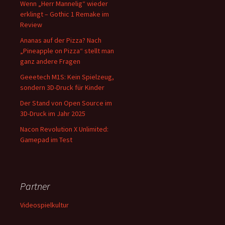
Wenn „Herr Mannelig“ wieder
erklingt – Gothic 1 Remake im
Review
Ananas auf der Pizza? Nach
„Pineapple on Pizza“ stellt man
ganz andere Fragen
Geeetech M1S: Kein Spielzeug,
sondern 3D-Druck für Kinder
Der Stand von Open Source im
3D-Druck im Jahr 2025
Nacon Revolution X Unlimited:
Gamepad im Test
Partner
Videospielkultur