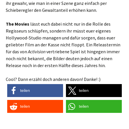
ihr gewahr, wie man in einer Szene ganz einfach per
Schieberegler den Gewaltanteil erhöhen kann.
The Movies
lässt euch dabei nicht nur in die Rolle des
Regisseurs schlüpfen, sondern ihr müsst euer eigenes
Hollywood-Studio managen und dafür sorgen, dass euer
geliebter Film an der Kasse nicht floppt. Ein Releastermin
für das von
Activision
vertriebene Spiel ist hingegen immer
noch nicht bekannt, die Bilder deuten jedoch auf einen
Release noch in der ersten Hälfte dieses Jahres hin.
Cool? Dann erzähl doch anderen davon! Danke! :)
teilen
teilen
teilen
teilen