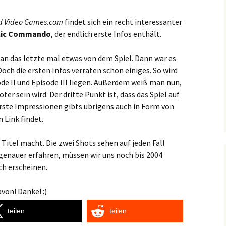
d Video Games.com
findet sich ein recht interessanter
blic Commando
, der endlich erste Infos enthält.
an das letzte mal etwas von dem Spiel. Dann war es
 Doch die ersten Infos verraten schon einiges. So wird
sode II und Episode III liegen. Außerdem weiß man nun,
oter sein wird. Der dritte Punkt ist, dass das Spiel auf
Erste Impressionen gibts übrigens auch in Form von
 Link findet.
Titel macht. Die zwei Shots sehen auf jeden Fall
r genauer erfahren, müssen wir uns noch bis 2004
ch erscheinen.
von! Danke! :)
teilen
teilen