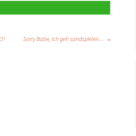
FO?
Sorry Babe, ich geh sandspielen…
→