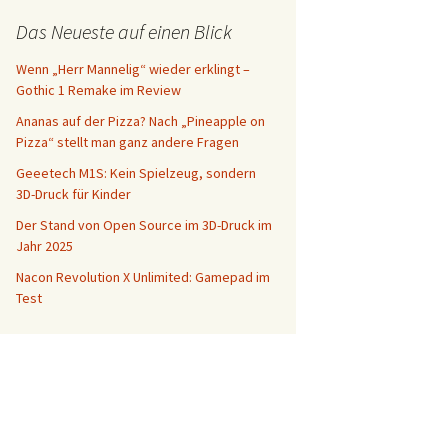
Das Neueste auf einen Blick
Wenn „Herr Mannelig“ wieder erklingt –
Gothic 1 Remake im Review
Ananas auf der Pizza? Nach „Pineapple on
Pizza“ stellt man ganz andere Fragen
Geeetech M1S: Kein Spielzeug, sondern
3D-Druck für Kinder
Der Stand von Open Source im 3D-Druck im
Jahr 2025
Nacon Revolution X Unlimited: Gamepad im
Test