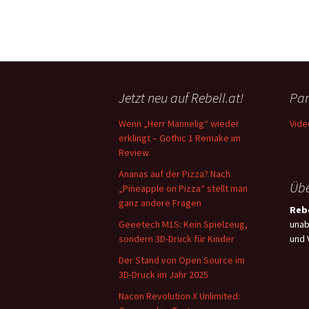
Jetzt neu auf Rebell.at!
Par
Wenn „Herr Mannelig“ wieder
Vide
erklingt – Gothic 1 Remake im
Review
Ananas auf der Pizza? Nach
Übe
„Pineapple on Pizza“ stellt man
ganz andere Fragen
Rebe
Geeetech M1S: Kein Spielzeug,
unab
sondern 3D-Druck für Kinder
und 
Der Stand von Open Source im
3D-Druck im Jahr 2025
Nacon Revolution X Unlimited: