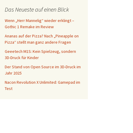
Das Neueste auf einen Blick
Wenn „Herr Mannelig“ wieder erklingt –
Gothic 1 Remake im Review
Ananas auf der Pizza? Nach „Pineapple on
Pizza“ stellt man ganz andere Fragen
Geeetech M1S: Kein Spielzeug, sondern
3D-Druck für Kinder
Der Stand von Open Source im 3D-Druck im
Jahr 2025
Nacon Revolution X Unlimited: Gamepad im
Test