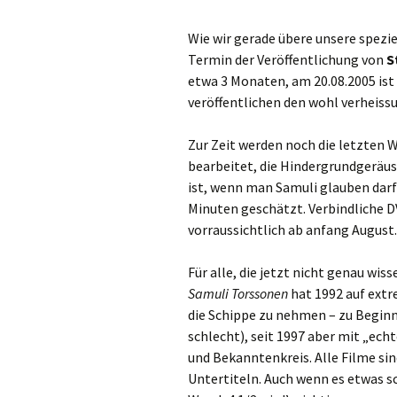
Wie wir gerade übere unsere spezi
Termin der Veröffentlichung von
S
etwa 3 Monaten, am 20.08.2005 ist 
veröffentlichen den wohl verheissu
Zur Zeit werden noch die letzten
bearbeitet, die Hindergrundgeräu
ist, wenn man Samuli glauben darf 
Minuten geschätzt. Verbindliche 
vorraussichtlich ab anfang August.
Für alle, die jetzt nicht genau wiss
Samuli Torssonen
hat 1992 auf extr
die Schippe zu nehmen – zu Begin
schlecht), seit 1997 aber mit „ech
und Bekanntenkreis. Alle Filme sin
Untertiteln. Auch wenn es etwas sch