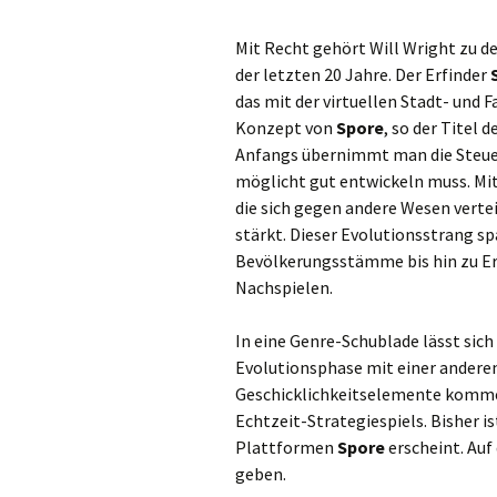
Mit Recht gehört Will Wright zu d
der letzten 20 Jahre. Der Erfinder
das mit der virtuellen Stadt- und 
Konzept von
Spore
, so der Titel 
Anfangs übernimmt man die Steueru
möglicht gut entwickeln muss. Mit
die sich gegen andere Wesen vert
stärkt. Dieser Evolutionsstrang sp
Bevölkerungsstämme bis hin zu Er
Nachspielen.
In eine Genre-Schublade lässt sich 
Evolutionsphase mit einer anderen
Geschicklichkeitselemente kommen
Echtzeit-Strategiespiels. Bisher i
Plattformen
Spore
erscheint. Auf
geben.