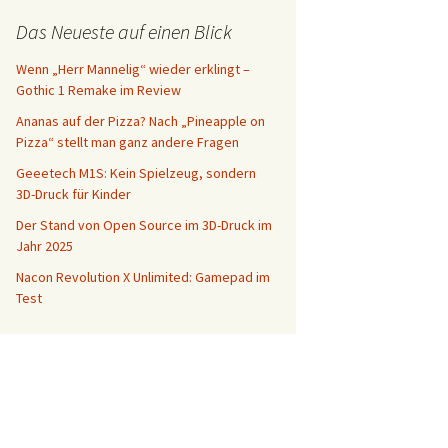
Das Neueste auf einen Blick
Wenn „Herr Mannelig“ wieder erklingt –
Gothic 1 Remake im Review
Ananas auf der Pizza? Nach „Pineapple on
Pizza“ stellt man ganz andere Fragen
Geeetech M1S: Kein Spielzeug, sondern
3D-Druck für Kinder
Der Stand von Open Source im 3D-Druck im
Jahr 2025
Nacon Revolution X Unlimited: Gamepad im
Test