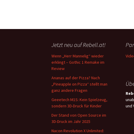
Jetzt neu auf Rebell.at!
Par
Wenn „Herr Mannelig“ wieder
Vide
erklingt – Gothic 1 Remake im
Review
Ananas auf der Pizza? Nach
Übe
„Pineapple on Pizza“ stellt man
ganz andere Fragen
Rebe
Geeetech M1S: Kein Spielzeug,
unab
sondern 3D-Druck für Kinder
und 
Der Stand von Open Source im
3D-Druck im Jahr 2025
Nacon Revolution X Unlimited: